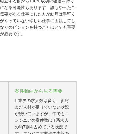
独立する前から100％成功の確信を持て
になる可能性もあります。誰もやったこ
需要がある仕事にした方が結局は手堅く
がやっていない珍しい仕事に固執してし
なりのビジョンを持つことはとても重要
が必要です。
案件動向から見る需要
IT業界の求人数は多く、まだ
まだ人材が足りていない状況
が続いていますが、中でもエ
ンジニアの案件数はIT系求人
の約7割を占めている状況で
す。エンジニア案件の内訳を