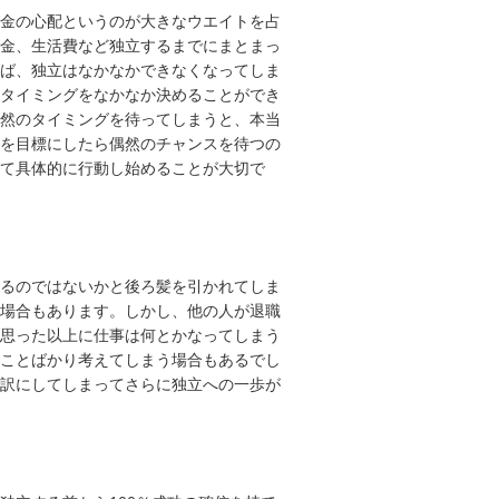
金の心配というのが大きなウエイトを占
金、生活費など独立するまでにまとまっ
ば、独立はなかなかできなくなってしま
タイミングをなかなか決めることができ
然のタイミングを待ってしまうと、本当
を目標にしたら偶然のチャンスを待つの
て具体的に行動し始めることが大切で
るのではないかと後ろ髪を引かれてしま
場合もあります。しかし、他の人が退職
思った以上に仕事は何とかなってしまう
ことばかり考えてしまう場合もあるでし
訳にしてしまってさらに独立への一歩が